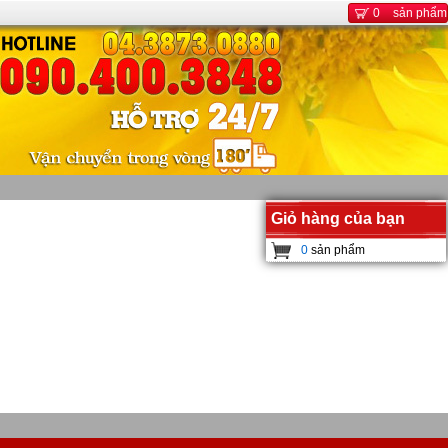
0
sản phẩm
Giỏ hàng của bạn
0
sản phẩm