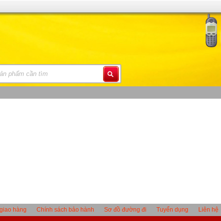
giao hàng
Chính sách bảo hành
Sơ đồ đường đi
Tuyển dụng
Liên hệ