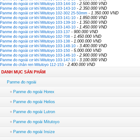
- 2.500.000 VND
Panme đo ngoài cơ khí Mitutoyo 103-144-10
- 2.350.000 VND
Panme đo ngoài cơ khí Mitutoyo 103-143-10
- 1.350.000 VND
Panme đo ngoài cơ khí Mitutoyo 102-302 25-50mm
- 1.850.000 VND
Panme đo ngoài cơ khí Mitutoyo 103-141-10
- 1.350.000 VND
Panme đo ngoài cơ khí Mitutoyo 103-139-10
- 1.450.000 VND
Panme đo ngoài cơ khí Mitutoyo 103-140-10
- 900.000 VND
Panme đo ngoài cơ khí Mitutoyo 103-137
- 1.450.000 VND
Panme đo ngoài cơ khí Mitutoyo 102-708
- 1.000.000 VND
Panme đo ngoài cơ khí Mitutoyo 103-138
- 3.400.000 VND
Panme đo ngoài cơ khí Mitutoyo 103-148-10
- 5.000.000 VND
Panme đo ngoài cơ khí Mitutoyo 103-150
- 2.900.000 VND
Panme đo ngoài cơ khí Mitutoyo 103-146-10
- 3.100.000 VND
Panme đo ngoài cơ khí Mitutoyo 103-147-10
- 2.400.000 VND
Panme đo chân ren Mitutoyo 112-153
DANH MỤC SẢN PHẨM
Panme đo ngoài
Panme đo ngoài Horex
Panme đo ngoài Helios
Panme đo ngoài Lutron
Panme đo ngoài Mitutoyo
Panme đo ngoài Insize