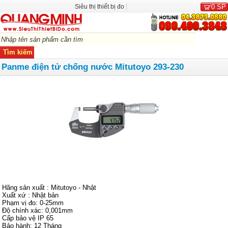
Siêu thị thiết bị đo
0
SP
Panme điện tử chống nước Mitutoyo 293-230
Hãng sản xuất : Mitutoyo - Nhật
Xuất xứ : Nhật bản
Phạm vị đo: 0-25mm
Độ chính xác: 0,001mm
Cấp bảo vệ IP 65
Bảo hành: 12 Tháng