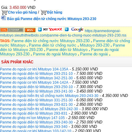
Giá:
3.450.000
VND
/
Cho vào giỏ hàng
Đặt hàng
Báo giá Panme điện tử chống nước Mitutoyo 293-230
https://panmedongoai-
mitutoyo.sieuthithietbido.com/panme-dien-tu-chong-nuoc-mitutoyo-293-230.rss
Panme điện tử chống nước Mitutoyo 293-230
Panme điện tử chống
TAGS:
nước Mitutoyo
Panme điện tử chống nước
Mitutoyo 293-230
Panme
điện tử Mitutoyo 293-230
Panme điện tử Mitutoyo
Panme đo ngoài
Mitutoyo 293-230
Panme đo ngoài Mitutoyo
Panme đo ngoài
SẢN PHẨM KHÁC
- 5.150.000 VND
Panme đo ngoài cơ khí Mitutoyo 104-135A
- 7.500.000 VND
Panme đo ngoài điện tử Mitutoyo 293-251-10
- 5.650.000 VND
Panme đo ngoài điện tử Mitutoyo 342-251-30
- 7.550.000 VND
Panme đo ngoài cơ khí Mitutoyo 104-142A
- 7.300.000 VND
Panme đo ngoài điện tử Mitutoyo 293-250-10
- 3.450.000 VND
Panme đo ngoài điện tử Mitutoyo 293-241-30
- 4.350.000 VND
Panme đo ngoài hiển thị số chống nước Mitutoyo 293-243-30
- 6.050.000 VND
Panme đo ngoài điện tử Mitutoyo 331-251-30
- 2.850.000 VND
Panme đo ngoài điện tử Mitutoyo 293-821-30
- 3.950.000 VND
Panme đo ngoài hiển thị số Mitutoyo 293-242-30
- 2.950.000 VND
Panme đo ngoài điện tử Mitutoyo 293-831
- 2.550.000 VND
Panme đo ghép mí lon Mitytoyo 147-105
- 2.750.000 VND
Panme đo ngoài điện tử Mitutoyo 293-240-30
- 3.050.000 VND
Panme đo ngoài điện tử Mitutoyo 293-340
- 2.050.000 VND
Panme đo ngoài cơ khí Mitutoyo 103-142-10