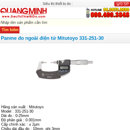
Siêu thị thiết bị đo
0
SP
Panme đo ngoài điện tử Mitutoyo 331-251-30
Hãng sản xuất : Mitutoyo
Model : 331-251-30
Dải đo : 0-25mm
Độ phân giải : 0.001mm
Cấp chính xác : ± 2µm
Chiều dài đầu đo : 10mm, phi 3mm