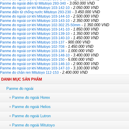
- 3.050.000 VND
Panme đo ngoài điện tử Mitutoyo 293-340
- 2.050.000 VND
Panme đo ngoài cơ khí Mitutoyo 103-142-10
- 3.450.000 VND
Panme điện tử chống nước Mitutoyo 293-230
- 2.500.000 VND
Panme đo ngoài cơ khí Mitutoyo 103-144-10
- 2.350.000 VND
Panme đo ngoài cơ khí Mitutoyo 103-143-10
- 1.350.000 VND
Panme đo ngoài cơ khí Mitutoyo 102-302 25-50mm
- 1.850.000 VND
Panme đo ngoài cơ khí Mitutoyo 103-141-10
- 1.350.000 VND
Panme đo ngoài cơ khí Mitutoyo 103-139-10
- 1.450.000 VND
Panme đo ngoài cơ khí Mitutoyo 103-140-10
- 900.000 VND
Panme đo ngoài cơ khí Mitutoyo 103-137
- 1.450.000 VND
Panme đo ngoài cơ khí Mitutoyo 102-708
- 1.000.000 VND
Panme đo ngoài cơ khí Mitutoyo 103-138
- 3.400.000 VND
Panme đo ngoài cơ khí Mitutoyo 103-148-10
- 5.000.000 VND
Panme đo ngoài cơ khí Mitutoyo 103-150
- 2.900.000 VND
Panme đo ngoài cơ khí Mitutoyo 103-146-10
- 3.100.000 VND
Panme đo ngoài cơ khí Mitutoyo 103-147-10
- 2.400.000 VND
Panme đo chân ren Mitutoyo 112-153
DANH MỤC SẢN PHẨM
Panme đo ngoài
Panme đo ngoài Horex
Panme đo ngoài Helios
Panme đo ngoài Lutron
Panme đo ngoài Mitutoyo