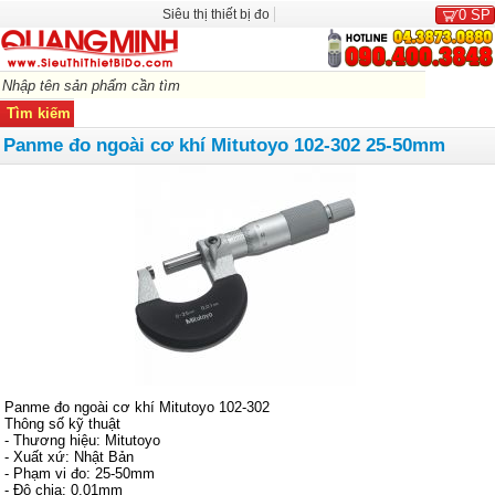
Siêu thị thiết bị đo
0
SP
Panme đo ngoài cơ khí Mitutoyo 102-302 25-50mm
Panme đo ngoài cơ khí Mitutoyo 102-302
Thông số kỹ thuật
- Thương hiệu: Mitutoyo
- Xuất xứ: Nhật Bản
- Phạm vi đo: 25-50mm
- Độ chia: 0.01mm