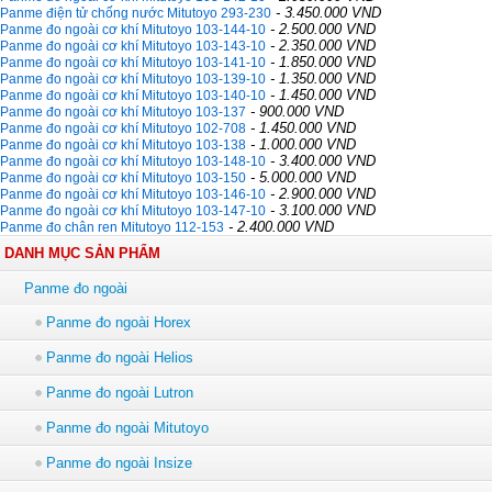
- 3.450.000 VND
Panme điện tử chống nước Mitutoyo 293-230
- 2.500.000 VND
Panme đo ngoài cơ khí Mitutoyo 103-144-10
- 2.350.000 VND
Panme đo ngoài cơ khí Mitutoyo 103-143-10
- 1.850.000 VND
Panme đo ngoài cơ khí Mitutoyo 103-141-10
- 1.350.000 VND
Panme đo ngoài cơ khí Mitutoyo 103-139-10
- 1.450.000 VND
Panme đo ngoài cơ khí Mitutoyo 103-140-10
- 900.000 VND
Panme đo ngoài cơ khí Mitutoyo 103-137
- 1.450.000 VND
Panme đo ngoài cơ khí Mitutoyo 102-708
- 1.000.000 VND
Panme đo ngoài cơ khí Mitutoyo 103-138
- 3.400.000 VND
Panme đo ngoài cơ khí Mitutoyo 103-148-10
- 5.000.000 VND
Panme đo ngoài cơ khí Mitutoyo 103-150
- 2.900.000 VND
Panme đo ngoài cơ khí Mitutoyo 103-146-10
- 3.100.000 VND
Panme đo ngoài cơ khí Mitutoyo 103-147-10
- 2.400.000 VND
Panme đo chân ren Mitutoyo 112-153
DANH MỤC SẢN PHẨM
Panme đo ngoài
Panme đo ngoài Horex
Panme đo ngoài Helios
Panme đo ngoài Lutron
Panme đo ngoài Mitutoyo
Panme đo ngoài Insize