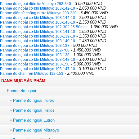
- 3.050.000 VND
Panme đo ngoài điện tử Mitutoyo 293-340
- 2.050.000 VND
Panme đo ngoài cơ khí Mitutoyo 103-142-10
- 3.450.000 VND
Panme điện tử chống nước Mitutoyo 293-230
- 2.500.000 VND
Panme đo ngoài cơ khí Mitutoyo 103-144-10
- 2.350.000 VND
Panme đo ngoài cơ khí Mitutoyo 103-143-10
- 1.350.000 VND
Panme đo ngoài cơ khí Mitutoyo 102-302 25-50mm
- 1.850.000 VND
Panme đo ngoài cơ khí Mitutoyo 103-141-10
- 1.350.000 VND
Panme đo ngoài cơ khí Mitutoyo 103-139-10
- 1.450.000 VND
Panme đo ngoài cơ khí Mitutoyo 103-140-10
- 900.000 VND
Panme đo ngoài cơ khí Mitutoyo 103-137
- 1.450.000 VND
Panme đo ngoài cơ khí Mitutoyo 102-708
- 1.000.000 VND
Panme đo ngoài cơ khí Mitutoyo 103-138
- 3.400.000 VND
Panme đo ngoài cơ khí Mitutoyo 103-148-10
- 5.000.000 VND
Panme đo ngoài cơ khí Mitutoyo 103-150
- 3.100.000 VND
Panme đo ngoài cơ khí Mitutoyo 103-147-10
- 2.400.000 VND
Panme đo chân ren Mitutoyo 112-153
DANH MỤC SẢN PHẨM
Panme đo ngoài
Panme đo ngoài Horex
Panme đo ngoài Helios
Panme đo ngoài Lutron
Panme đo ngoài Mitutoyo